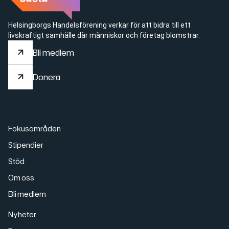
Helsingborgs Handelsförening verkar för att bidra till ett
livskraftigt samhälle där människor och företag blomstrar.
Bli medlem
Bli medlem
Donera
Donera
Fokusområden
Stipendier
Stöd
Om oss
Bli medlem
Nyheter