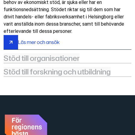
behov av ekonomiskt stöd, är sjuka eller har en
funktionsnedsättning. Stödet riktar sig till dem som har
drivit handels- eller fabriksverksamhet i Helsingborg eller
varit anställda inom dessa branscher, samt till behövande
efterlevande till dessa personer.
Läs mer och ansök
Läs mer och ansök
Stöd till organisationer
Stöd till forskning och utbildning