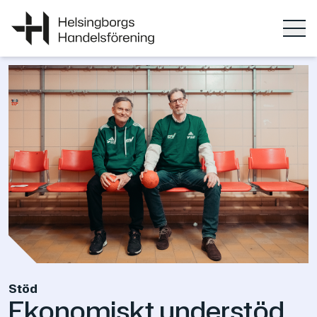
Stöd
Ekonomiskt understöd